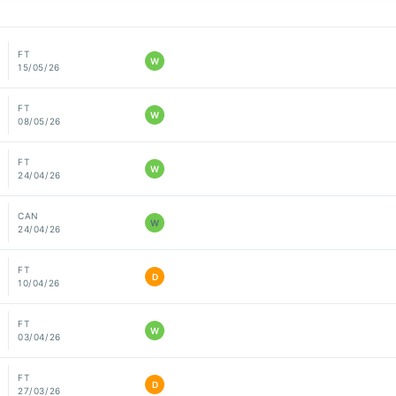
FT
W
15/05/26
FT
W
08/05/26
FT
W
24/04/26
CAN
W
24/04/26
FT
D
10/04/26
FT
W
03/04/26
FT
D
27/03/26