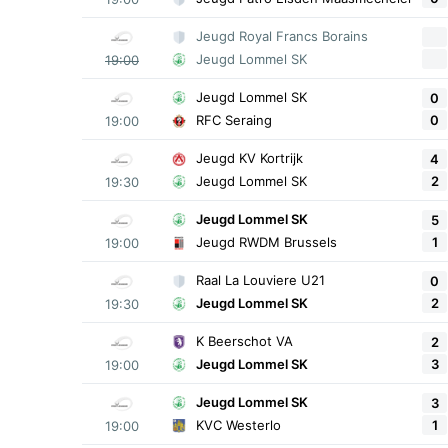
Jeugd Royal Francs Borains
Jeugd Lommel SK
19:00
Jeugd Lommel SK
0
0
RFC Seraing
19:00
Jeugd KV Kortrijk
4
2
Jeugd Lommel SK
19:30
Jeugd Lommel SK
5
1
Jeugd RWDM Brussels
19:00
Raal La Louviere U21
0
2
Jeugd Lommel SK
19:30
K Beerschot VA
2
3
Jeugd Lommel SK
19:00
Jeugd Lommel SK
3
1
KVC Westerlo
19:00