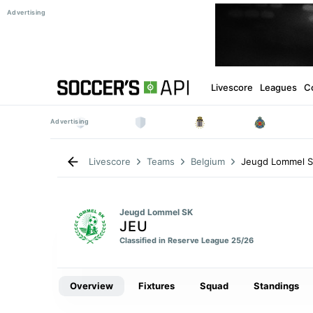
Livescore
Leagues
C
Jeugd Lommel 
Livescore
Teams
Belgium
Jeugd Lommel SK
JEU
Classified in Reserve League 25/26
Overview
Fixtures
Squad
Standings