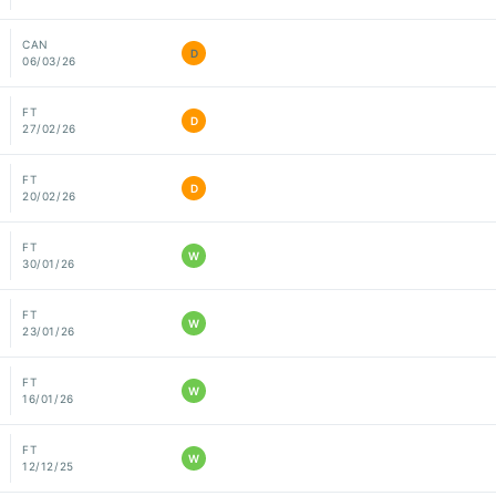
CAN
D
06/03/26
FT
D
27/02/26
FT
D
20/02/26
FT
W
30/01/26
FT
W
23/01/26
FT
W
16/01/26
FT
W
12/12/25