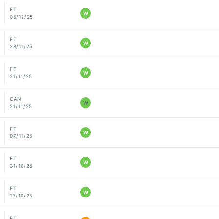
FT
W
05/12/25
FT
W
28/11/25
FT
W
21/11/25
CAN
W
21/11/25
FT
W
07/11/25
FT
W
31/10/25
FT
W
17/10/25
FT