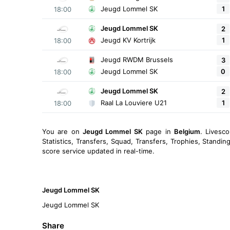
1
Jeugd Lommel SK
18:00
Jeugd Lommel SK
2
1
Jeugd KV Kortrijk
18:00
Jeugd RWDM Brussels
3
0
Jeugd Lommel SK
18:00
Jeugd Lommel SK
2
1
Raal La Louviere U21
18:00
You are on
Jeugd Lommel SK
page in
Belgium
. Livesc
Statistics, Transfers, Squad, Transfers, Trophies, Standi
score service updated in real-time.
Jeugd Lommel SK
Jeugd Lommel SK
Share