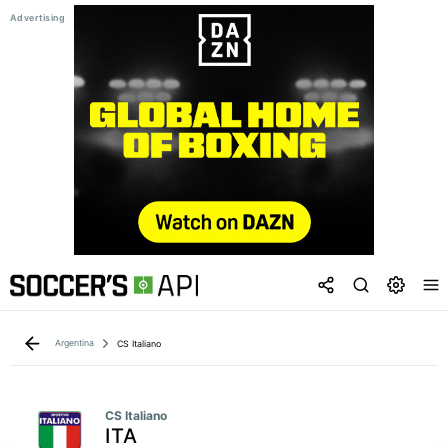
Argentina
CS Italiano
CS Italiano
ITA