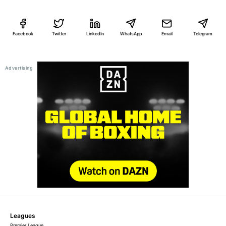
Facebook
Twitter
LinkedIn
WhatsApp
Email
Telegram
Leagues
Premier League