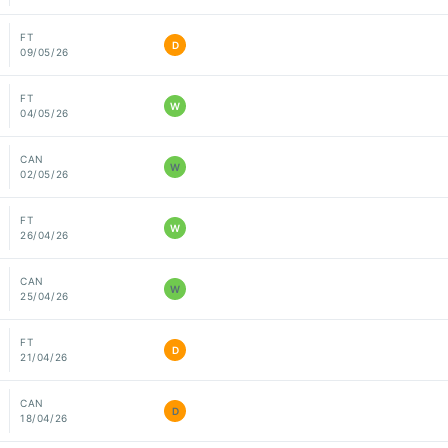
FT
D
09/05/26
FT
W
04/05/26
CAN
W
02/05/26
FT
W
26/04/26
CAN
W
25/04/26
FT
D
21/04/26
CAN
D
18/04/26