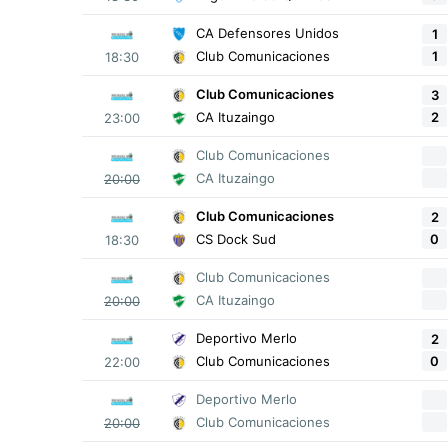
CA Defensores Unidos
1
1
Club Comunicaciones
18:30
Club Comunicaciones
3
2
CA Ituzaingo
23:00
Club Comunicaciones
CA Ituzaingo
20:00
Club Comunicaciones
2
0
CS Dock Sud
18:30
Club Comunicaciones
CA Ituzaingo
20:00
Deportivo Merlo
2
0
Club Comunicaciones
22:00
Deportivo Merlo
Club Comunicaciones
20:00