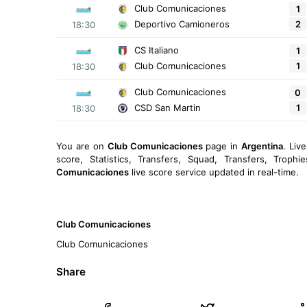
Club Comunicaciones
1
2
Deportivo Camioneros
18:30
CS Italiano
1
1
Club Comunicaciones
18:30
Club Comunicaciones
0
1
CSD San Martin
18:30
You are on
Club Comunicaciones
page in
Argentina
. Liv
score, Statistics, Transfers, Squad, Transfers, Troph
Comunicaciones
live score service updated in real-time.
Club Comunicaciones
Club Comunicaciones
Share