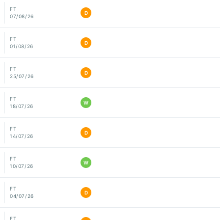
FT
D
07/08/26
FT
D
01/08/26
FT
D
25/07/26
FT
W
18/07/26
FT
D
14/07/26
FT
W
10/07/26
FT
D
04/07/26
FT