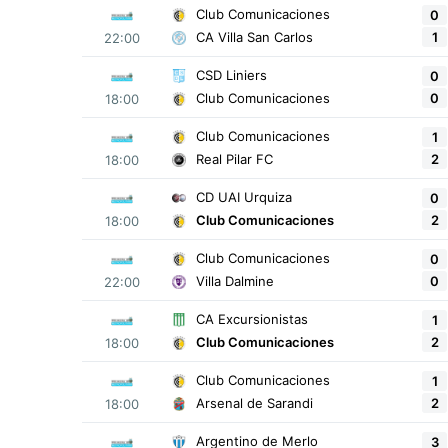
Club Comunicaciones
0
1
CA Villa San Carlos
22:00
CSD Liniers
0
0
Club Comunicaciones
18:00
Club Comunicaciones
1
2
Real Pilar FC
18:00
CD UAI Urquiza
0
2
Club Comunicaciones
18:00
Club Comunicaciones
0
0
Villa Dalmine
22:00
CA Excursionistas
1
2
Club Comunicaciones
18:00
Club Comunicaciones
1
2
Arsenal de Sarandi
18:00
Argentino de Merlo
3