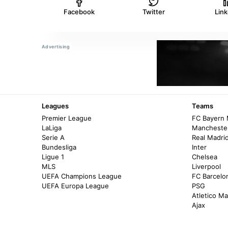
Facebook
Twitter
Lin
Leagues
Teams
Premier League
FC Bayern
LaLiga
Manchester
Serie A
Real Madri
Bundesliga
Inter
Ligue 1
Chelsea
MLS
Liverpool
UEFA Champions League
FC Barcelo
UEFA Europa League
PSG
Atletico Ma
Ajax