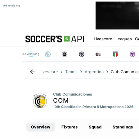
Livescore
Leagues
C
Club Comunic
Livescore
Teams
Argentina
Club Comunicaciones
COM
10th
Classified in Primera B Metropolitana 2026
Overview
Fixtures
Squad
Standings