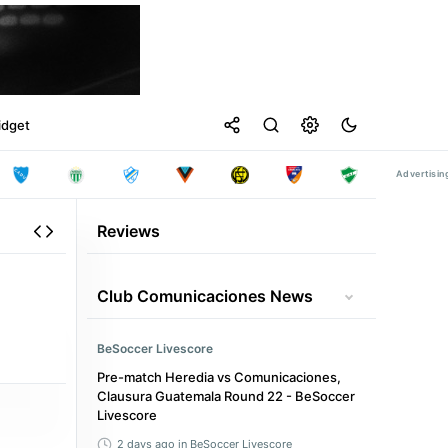
idget
Reviews
Club Comunicaciones News
BeSoccer Livescore
Pre-match Heredia vs Comunicaciones,
Clausura Guatemala Round 22 - BeSoccer
Livescore
2 days ago
in BeSoccer Livescore