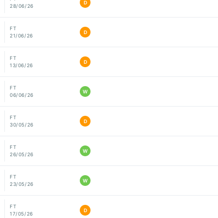
D
28/06/26
FT
D
21/06/26
FT
D
13/06/26
FT
W
06/06/26
FT
D
30/05/26
FT
W
26/05/26
FT
W
23/05/26
FT
D
17/05/26