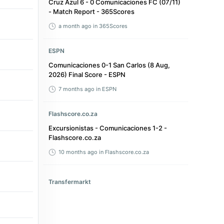
Cruz Azul 6 - 0 Comunicaciones FC (07/11)
- Match Report - 365Scores
a month ago
in 365Scores
ESPN
Comunicaciones 0-1 San Carlos (8 Aug,
2026) Final Score - ESPN
7 months ago
in ESPN
Flashscore.co.za
Excursionistas - Comunicaciones 1-2 -
Flashscore.co.za
10 months ago
in Flashscore.co.za
Transfermarkt
Ezequiel Ramírez - Transfermarkt
8 months ago
in Transfermarkt