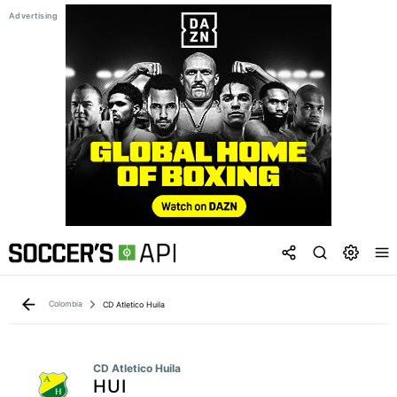
Colombia
CD Atletico Huila
CD Atletico Huila
HUI