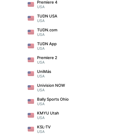
Premiere 4
USA
TUDN USA
USA
TUDN.com
USA
TUDN App
USA
Premiere 2
USA
UniMás
USA
Univision NOW
USA
Bally Sports Ohio
USA
KMYU Utah
USA
KSL-TV
USA