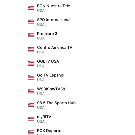
RCN Nuestra Tele
USA
SPO Internacional
USA
Premiere 3
USA
Centro America TV
USA
GOLTV USA
USA
GolTV Espanol
USA
WSBK myTV38
USA
98.5 The Sports Hub
USA
myRITV
USA
FOX Deportes