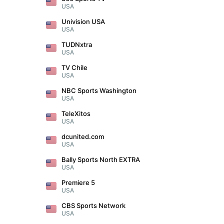
USA
Univision USA
USA
TUDNxtra
USA
TV Chile
USA
NBC Sports Washington
USA
TeleXitos
USA
dcunited.com
USA
Bally Sports North EXTRA
USA
Premiere 5
USA
CBS Sports Network
USA