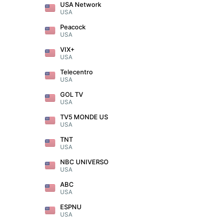
USA Network
USA
Peacock
USA
VIX+
USA
Telecentro
USA
GOL TV
USA
TV5 MONDE US
USA
TNT
USA
NBC UNIVERSO
USA
ABC
USA
ESPNU
USA