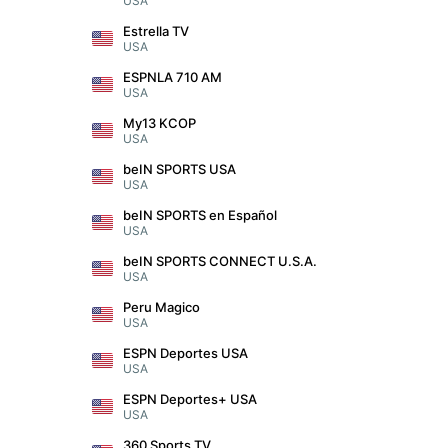
USA
Estrella TV
USA
ESPNLA 710 AM
USA
My13 KCOP
USA
beIN SPORTS USA
USA
beIN SPORTS en Español
USA
beIN SPORTS CONNECT U.S.A.
USA
Peru Magico
USA
ESPN Deportes USA
USA
ESPN Deportes+ USA
USA
360 Sports TV