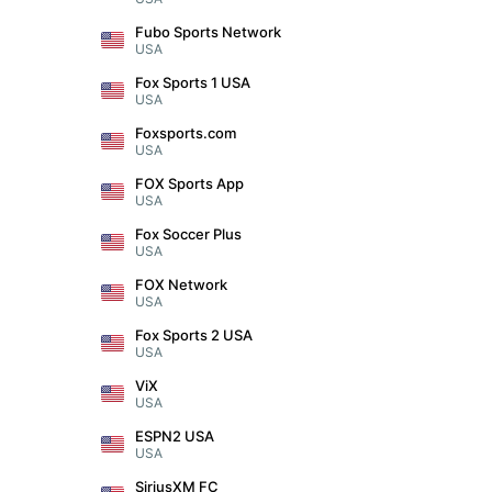
Fubo Sports Network
USA
Fox Sports 1 USA
USA
Foxsports.com
USA
FOX Sports App
USA
Fox Soccer Plus
USA
FOX Network
USA
Fox Sports 2 USA
USA
ViX
USA
ESPN2 USA
USA
SiriusXM FC