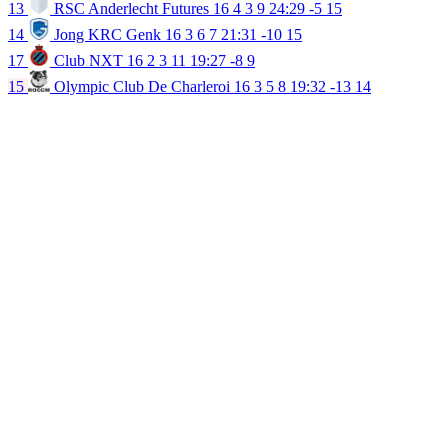
13
RSC Anderlecht Futures
16
4
3
9
24:29
-5
15
14
Jong KRC Genk
16
3
6
7
21:31
-10
15
17
Club NXT
16
2
3
11
19:27
-8
9
15
Olympic Club De Charleroi
16
3
5
8
19:32
-13
14